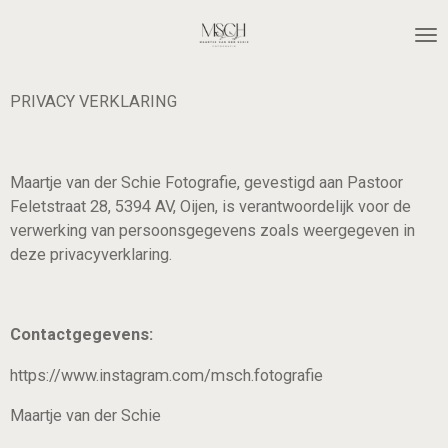
Ga
direct
naar
de
PRIVACY VERKLARING
hoofdinhoud
Maartje van der Schie Fotografie, gevestigd aan Pastoor
Feletstraat 28, 5394 AV, Oijen, is verantwoordelijk voor de
verwerking van persoonsgegevens zoals weergegeven in
deze privacyverklaring.
Contactgegevens:
https://www.instagram.com/msch.fotografie
Maartje van der Schie